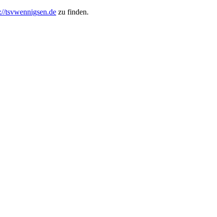
s://tsvwennigsen.de
zu finden.