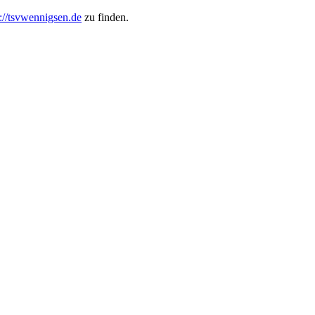
s://tsvwennigsen.de
zu finden.