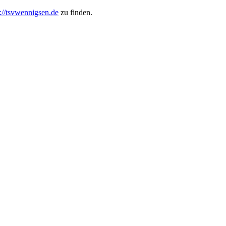
s://tsvwennigsen.de
zu finden.